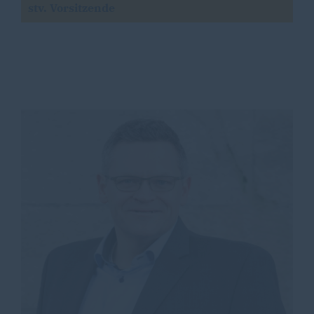
stv. Vorsitzende