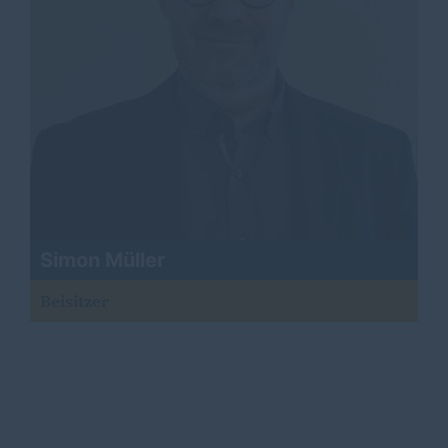
Simon Müller
Beisitzer