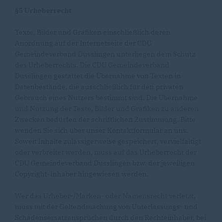
§5 Urheberrecht
Texte, Bilder und Grafiken einschließlich deren
Anordnung auf der Internetseite der CDU
Gemeindeverband Dusslingen unterliegen dem Schutz
des Urheberrechts. Die CDU Gemeindeverband
Dusslingen gestattet die Übernahme von Texten in
Datenbestände, die ausschließlich für den privaten
Gebrauch eines Nutzers bestimmt sind. Die Übernahme
und Nutzung der Texte, Bilder und Grafiken zu anderen
Zwecken bedürfen der schriftlichen Zustimmung. Bitte
wenden Sie sich über unser Kontaktformular an uns.
Soweit Inhalte zulässigerweise gespeichert, vervielfältigt
oder verbreitet werden, muss auf das Urheberrecht der
CDU Gemeindeverband Dusslingen bzw. der jeweiligen
Copyright-Inhaber hingewiesen werden.
Wer das Urheber-/Marken- oder Namensrecht verletzt,
muss mit der Geltendmachung von Unterlassungs- und
Schadensersatzansprüchen durch den Rechteinhaber, bei