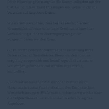
Diese Hinweise gelten nur für die Kommunikation mit der
CDU Gemeindeverband Dusslingen und gelten nicht für
Verweise auf Angebote Dritter.
Wir weisen darauf hin, dass bei der elektronischen
Kommunikation eine unbefugte Kenntnisnahme oder
Verfälschung auf dem Übertragungsweg nicht
ausgeschlossen werden kann.
(2) Teilweise bedienen wir uns zur Verarbeitung Ihrer
Daten externer Dienstleister. Diese wurden von uns
sorgfältig ausgewählt und beauftragt, sind an unsere
Weisungen gebunden und werden regelmäßig
kontrolliert.
(3) Soweit unsere Dienstleister oder Partner ihren
Hauptsitz in einem Staat außerhalb des Europäischen
Wirtschaftsraumen (EWR) haben, informieren wir Sie über
die Folgen dieses Umstands in der Beschreibung des
Angebotes.