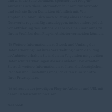
und z. B. die Seite verlinken, speichert der Plug-in-
Anbieter auch diese Information in Ihrem Nutzerkonto
und teilt sie Ihren Kontakten öffentlich mit. Wir
empfehlen Ihnen, sich nach Nutzung eines sozialen
Netzwerks regelmäßig auszuloggen, insbesondere jedoch
vor Aktivierung des Buttons, da Sie so eine Zuordnung zu
Ihrem Profil bei dem Plug-in-Anbieter vermeiden können.
(5) Weitere Informationen zu Zweck und Umfang der
Datenerhebung und ihrer Verarbeitung durch den Plug-
in-Anbieter erhalten Sie in den im Folgenden mitgeteilten
Datenschutzerklärungen dieser Anbieter. Dort erhalten
Sie auch weitere Informationen zu Ihren diesbezüglichen
Rechten und Einstellungsmöglichkeiten zum Schutze
Ihrer Privatsphäre.
(6) Adressen der jeweiligen Plug-in-Anbieter und URL mit
deren Datenschutzhinweisen:
facebook