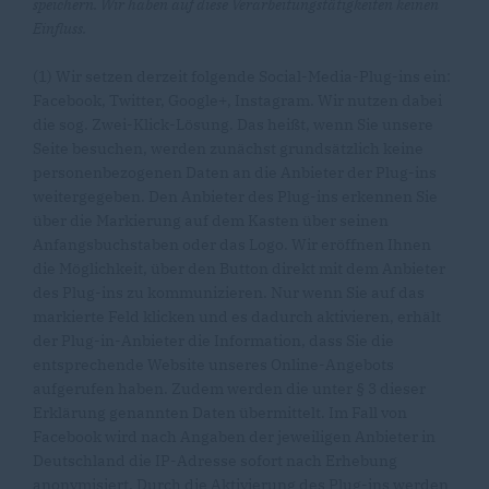
speichern. Wir haben auf diese Verarbeitungstätigkeiten keinen
Einfluss.
(1) Wir setzen derzeit folgende Social-Media-Plug-ins ein:
Facebook, Twitter, Google+, Instagram. Wir nutzen dabei
die sog. Zwei-Klick-Lösung. Das heißt, wenn Sie unsere
Seite besuchen, werden zunächst grundsätzlich keine
personenbezogenen Daten an die Anbieter der Plug-ins
weitergegeben. Den Anbieter des Plug-ins erkennen Sie
über die Markierung auf dem Kasten über seinen
Anfangsbuchstaben oder das Logo. Wir eröffnen Ihnen
die Möglichkeit, über den Button direkt mit dem Anbieter
des Plug-ins zu kommunizieren. Nur wenn Sie auf das
markierte Feld klicken und es dadurch aktivieren, erhält
der Plug-in-Anbieter die Information, dass Sie die
entsprechende Website unseres Online-Angebots
aufgerufen haben. Zudem werden die unter § 3 dieser
Erklärung genannten Daten übermittelt. Im Fall von
Facebook wird nach Angaben der jeweiligen Anbieter in
Deutschland die IP-Adresse sofort nach Erhebung
anonymisiert. Durch die Aktivierung des Plug-ins werden