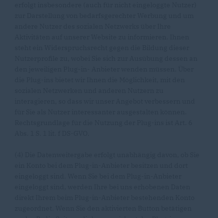
erfolgt insbesondere (auch für nicht eingeloggte Nutzer)
zur Darstellung von bedarfsgerechter Werbung und um
andere Nutzer des sozialen Netzwerks über Ihre
Aktivitäten auf unserer Website zu informieren. Ihnen
steht ein Widerspruchsrecht gegen die Bildung dieser
Nutzerprofile zu, wobei Sie sich zur Ausübung dessen an
den jeweiligen Plug-in- Anbieter wenden müssen. Über
die Plug-ins bietet wir Ihnen die Möglichkeit, mit den
sozialen Netzwerken und anderen Nutzern zu
interagieren, so dass wir unser Angebot verbessern und
für Sie als Nutzer interessanter ausgestalten können.
Rechtsgrundlage für die Nutzung der Plug-ins ist Art. 6
Abs. 1 S. 1 lit. f DS-GVO.
(4) Die Datenweitergabe erfolgt unabhängig davon, ob Sie
ein Konto bei dem Plug-in-Anbieter besitzen und dort
eingeloggt sind. Wenn Sie bei dem Plug-in-Anbieter
eingeloggt sind, werden Ihre bei uns erhobenen Daten
direkt Ihrem beim Plug-in-Anbieter bestehenden Konto
zugeordnet. Wenn Sie den aktivierten Button betätigen