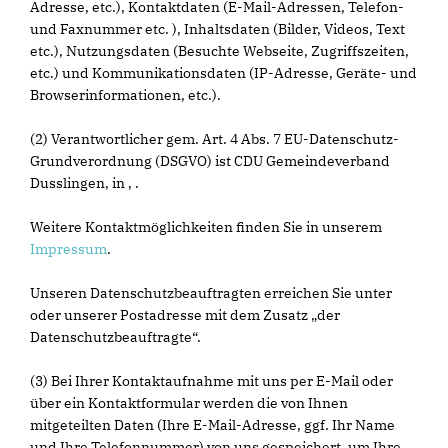
Adresse, etc.), Kontaktdaten (E-Mail-Adressen, Telefon-
und Faxnummer etc. ), Inhaltsdaten (Bilder, Videos, Text
etc.), Nutzungsdaten (Besuchte Webseite, Zugriffszeiten,
etc.) und Kommunikationsdaten (IP-Adresse, Geräte- und
Browserinformationen, etc.).
(2) Verantwortlicher gem. Art. 4 Abs. 7 EU-Datenschutz-
Grundverordnung (DSGVO) ist CDU Gemeindeverband
Dusslingen, in ,
.
Weitere Kontaktmöglichkeiten finden Sie in unserem
Impressum
.
Unseren Datenschutzbeauftragten erreichen Sie unter
oder unserer Postadresse mit dem Zusatz „der
Datenschutzbeauftragte“.
(3) Bei Ihrer Kontaktaufnahme mit uns per E-Mail oder
über ein Kontaktformular werden die von Ihnen
mitgeteilten Daten (Ihre E-Mail-Adresse, ggf. Ihr Name
und Ihre Telefonnummer) von uns gespeichert, um Ihre