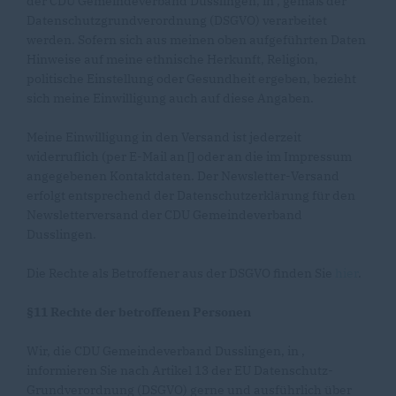
der CDU Gemeindeverband Dusslingen, in , gemäß der
Datenschutzgrundverordnung (DSGVO) verarbeitet
werden. Sofern sich aus meinen oben aufgeführten Daten
Hinweise auf meine ethnische Herkunft, Religion,
politische Einstellung oder Gesundheit ergeben, bezieht
sich meine Einwilligung auch auf diese Angaben.
Meine Einwilligung in den Versand ist jederzeit
widerruflich (per E-Mail an [
] oder an die im Impressum
angegebenen Kontaktdaten. Der Newsletter-Versand
erfolgt entsprechend der Datenschutzerklärung für den
Newsletterversand der CDU Gemeindeverband
Dusslingen.
Die Rechte als Betroffener aus der DSGVO finden Sie
hier
.
§11 Rechte der betroffenen Personen
Wir, die CDU Gemeindeverband Dusslingen, in ,
informieren Sie nach Artikel 13 der EU Datenschutz-
Grundverordnung (DSGVO) gerne und ausführlich über