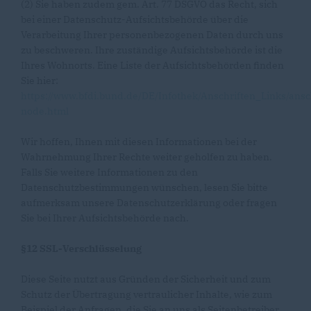
(2) Sie haben zudem gem. Art. 77 DSGVO das Recht, sich
bei einer Datenschutz-Aufsichtsbehörde über die
Verarbeitung Ihrer personenbezogenen Daten durch uns
zu beschweren. Ihre zuständige Aufsichtsbehörde ist die
Ihres Wohnorts. Eine Liste der Aufsichtsbehörden finden
Sie hier:
https://www.bfdi.bund.de/DE/Infothek/Anschriften_Links/ansc
node.html
Wir hoffen, Ihnen mit diesen Informationen bei der
Wahrnehmung Ihrer Rechte weiter geholfen zu haben.
Falls Sie weitere Informationen zu den
Datenschutzbestimmungen wünschen, lesen Sie bitte
aufmerksam unsere Datenschutzerklärung oder fragen
Sie bei Ihrer Aufsichtsbehörde nach.
§12 SSL-Verschlüsselung
Diese Seite nutzt aus Gründen der Sicherheit und zum
Schutz der Übertragung vertraulicher Inhalte, wie zum
Beispiel der Anfragen, die Sie an uns als Seitenbetreiber