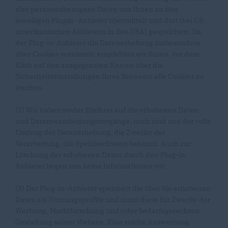
also personenbezogene Daten von Ihnen an den
jeweiligen Plugin- Anbieter übermittelt und dort (bei US-
amerikanischen Anbietern in den USA) gespeichert. Da
der Plug-in-Anbieter die Datenerhebung insbesondere
über Cookies vornimmt, empfehlen wir Ihnen, vor dem
Klick auf den ausgegrauten Kasten über die
Sicherheitseinstellungen Ihres Browsers alle Cookies zu
löschen.
(2) Wir haben weder Einfluss auf die erhobenen Daten
und Datenverarbeitungsvorgänge, noch sind uns der volle
Umfang der Datenerhebung, die Zwecke der
Verarbeitung, die Speicherfristen bekannt. Auch zur
Löschung der erhobenen Daten durch den Plug-in-
Anbieter liegen uns keine Informationen vor.
(3) Der Plug-in-Anbieter speichert die über Sie erhobenen
Daten als Nutzungsprofile und nutzt diese für Zwecke der
Werbung, Marktforschung und/oder bedarfsgerechten
Gestaltung seiner Website. Eine solche Auswertung