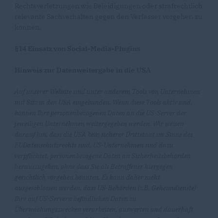
Rechtsverletzungen wie Beleidigungen oder strafrechtlich
relevante Sachverhalten gegen den Verfasser vorgehen zu
können.
§14 Einsatz von Social-Media-Plugins
Hinweis zur Datenweitergabe in die USA
Auf unserer Website sind unter anderem Tools von Unternehmen
mit Sitz in den USA eingebunden. Wenn diese Tools aktiv sind,
können Ihre personenbezogenen Daten an die US-Server der
jeweiligen Unternehmen weitergegeben werden. Wir weisen
darauf hin, dass die USA kein sicherer Drittstaat im Sinne des
EUDatenschutzrechts sind. US-Unternehmen sind dazu
verpflichtet, personenbezogene Daten an Sicherheitsbehörden
herauszugeben, ohne dass Sie als Betroffener hiergegen
gerichtlich vorgehen könnten. Es kann daher nicht
ausgeschlossen werden, dass US-Behörden (z.B. Geheimdienste)
Ihre auf US-Servern befindlichen Daten zu
Überwachungszwecken verarbeiten, auswerten und dauerhaft