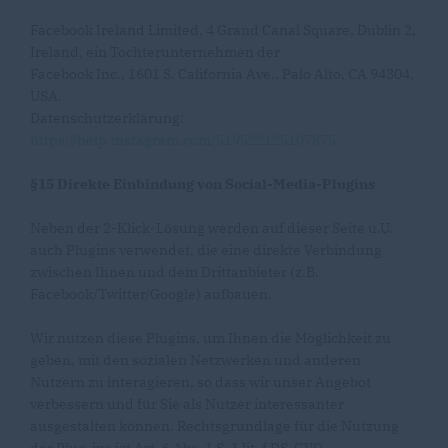
Facebook Ireland Limited, 4 Grand Canal Square, Dublin 2,
Ireland, ein Tochterunternehmen der
Facebook Inc., 1601 S. California Ave., Palo Alto, CA 94304,
USA.
Datenschutzerklärung:
https://help.instagram.com/519522125107875
§15 Direkte Einbindung von Social-Media-Plugins
Neben der 2-Klick-Lösung werden auf dieser Seite u.U.
auch Plugins verwendet, die eine direkte Verbindung
zwischen Ihnen und dem Drittanbieter (z.B.
Facebook/Twitter/Google) aufbauen.
Wir nutzen diese Plugins, um Ihnen die Möglichkeit zu
geben, mit den sozialen Netzwerken und anderen
Nutzern zu interagieren, so dass wir unser Angebot
verbessern und für Sie als Nutzer interessanter
ausgestalten können. Rechtsgrundlage für die Nutzung