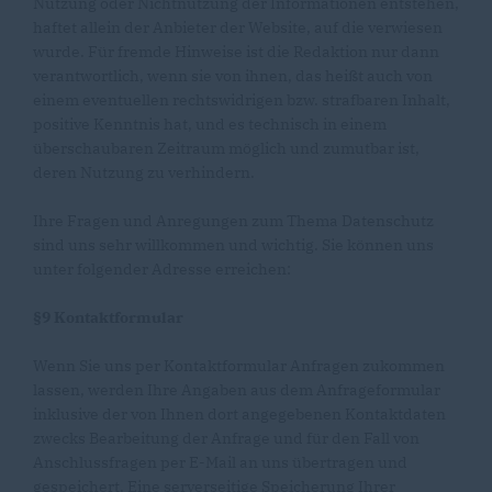
Nutzung oder Nichtnutzung der Informationen entstehen,
haftet allein der Anbieter der Website, auf die verwiesen
wurde. Für fremde Hinweise ist die Redaktion nur dann
verantwortlich, wenn sie von ihnen, das heißt auch von
einem eventuellen rechtswidrigen bzw. strafbaren Inhalt,
positive Kenntnis hat, und es technisch in einem
überschaubaren Zeitraum möglich und zumutbar ist,
deren Nutzung zu verhindern.
Ihre Fragen und Anregungen zum Thema Datenschutz
sind uns sehr willkommen und wichtig. Sie können uns
unter folgender Adresse erreichen:
§9 Kontaktformular
Wenn Sie uns per Kontaktformular Anfragen zukommen
lassen, werden Ihre Angaben aus dem Anfrageformular
inklusive der von Ihnen dort angegebenen Kontaktdaten
zwecks Bearbeitung der Anfrage und für den Fall von
Anschlussfragen per E-Mail an uns übertragen und
gespeichert. Eine serverseitige Speicherung Ihrer